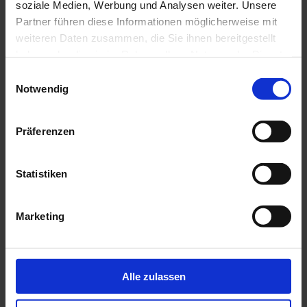
soziale Medien, Werbung und Analysen weiter. Unsere
Zuschauer begeisterte.
Partner führen diese Informationen möglicherweise mit
weiteren Daten zusammen, die Sie ihnen bereitgestellt
haben oder die sie im Rahmen Ihrer Nutzung der Dienste
gesammelt haben.
Einwilligungsauswahl
Notwendig
Präferenzen
Statistiken
Marketing
Alle zulassen