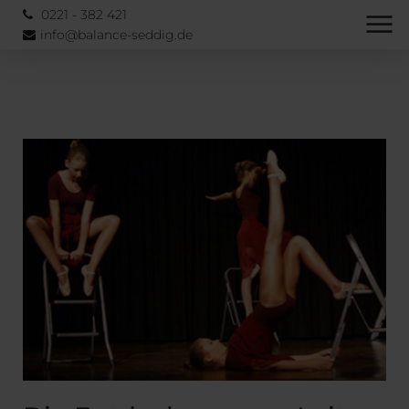
0221 - 382 421
info@balance-seddig.de