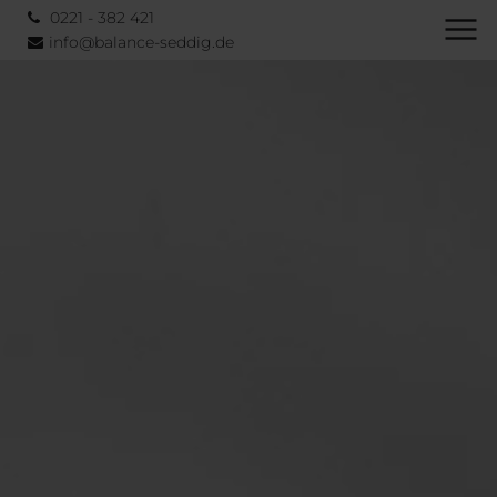
0221 - 382 421
info@balance-seddig.de