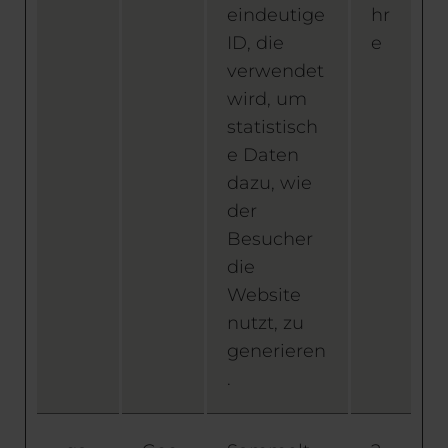
eindeutige
hr
ID, die
e
verwendet
wird, um
statistisch
e Daten
dazu, wie
der
Besucher
die
Website
nutzt, zu
generieren
.