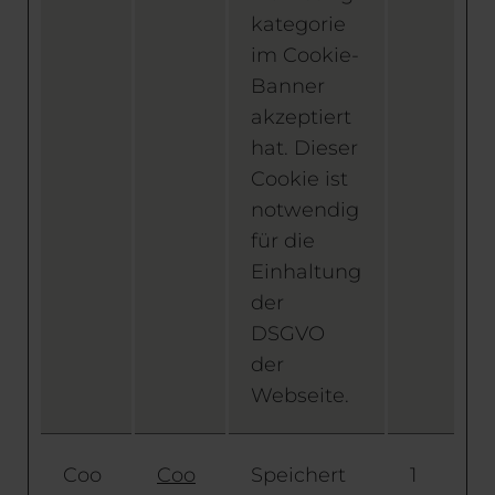
kategorie
im Cookie-
Banner
akzeptiert
hat. Dieser
Cookie ist
notwendig
für die
Einhaltung
der
DSGVO
der
Webseite.
Coo
Coo
Speichert
1