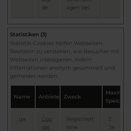
de
agen bei.
Statistiken (3)
Statistik-Cookies helfen Webseiten-
Besitzern zu verstehen, wie Besucher mit
Webseiten interagieren, indem
Informationen anonym gesammelt und
gemeldet werden.
Maximal
Name
Anbieter
Zweck
Speicher
_ga
Goo
Registriert
2
gle
eine
Ja